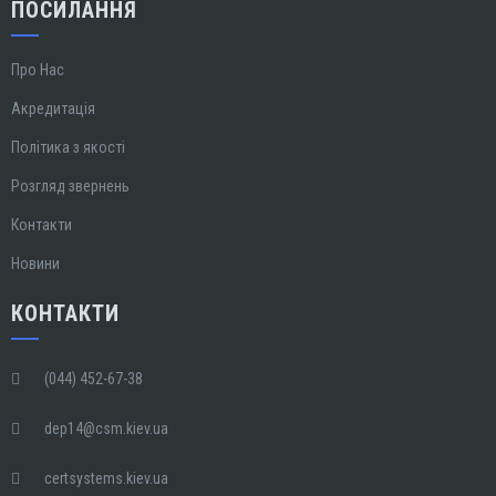
ПОСИЛАННЯ
Про Нас
Акредитація
Політика з якості
Розгляд звернень
Контакти
Новини
КОНТАКТИ
(044) 452-67-38
dep14@csm.kiev.ua
certsystems.kiev.ua