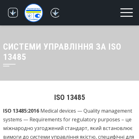
Skip
to
content
СИСТЕМИ УПРАВЛІННЯ ЗА ISO
13485
ISO 13485
ISO 13485:2016
Medical devices — Quality management
systems — Requirements for regulatory purposes – це
міжнародно узгоджений стандарт, який встановлює
вимоги до системи управління якістю, специфічні для