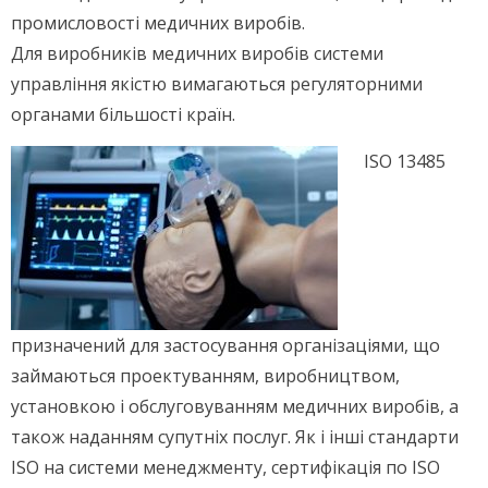
промисловості медичних виробів.
Для виробників медичних виробів системи
управління якістю вимагаються регуляторними
органами більшості країн.
ISO 13485
призначений для застосування організаціями, що
займаються проектуванням, виробництвом,
установкою і обслуговуванням медичних виробів, а
також наданням супутніх послуг. Як і інші стандарти
ISO на системи менеджменту, сертифікація по ISO