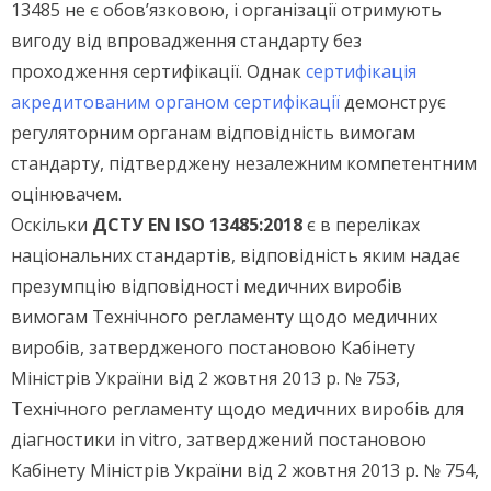
13485 не є обов’язковою, і організації отримують
вигоду від впровадження стандарту без
проходження сертифікації. Однак
сертифікація
акредитованим органом сертифікації
демонструє
регуляторним органам відповідність вимогам
стандарту, підтверджену незалежним компетентним
оцінювачем.
Оскільки
ДСТУ EN ISO 13485:2018
є в переліках
національних стандартів, відповідність яким надає
презумпцію відповідності медичних виробів
вимогам Технічного регламенту щодо медичних
виробів, затвердженого постановою Кабінету
Міністрів України від 2 жовтня 2013 р. № 753,
Технічного регламенту щодо медичних виробів для
діагностики in vitro, затверджений постановою
Кабінету Міністрів України від 2 жовтня 2013 р. № 754,