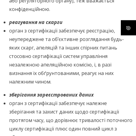
або регуляторного органу), теж вважається
конфіденційною.
реагування на скарги
орган з сертифікації забезпечує реєстрацію,
неупереджене та об’єктивне розглядання будь-
яких скарг, апеляцій та інших спірних питань
стосовно сертифікації систем управління
незалежною апеляційною комісію, і, в разі
визнання їх обґрунтованими, реагує на них
належним чином.
зберігання зареєстрованих даних
орган з сертифікації забезпечує належне
зберігання та захист даних щодо сертифікації
протягом часу, що дорівнює тривалості поточного
циклу сертифікації плюс один повний цикл з