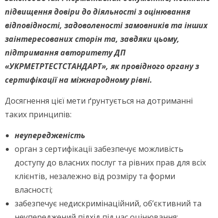
підвищення довіри до діяльності з оцінювання
відповідності, задоволеності замовників та інших
заінтересованих сторін та, завдяки цьому,
підтримання авторитету ДП
«УКРМЕТРТЕСТСТАНДАРТ», як провідного органу з
сертифікації на міжнародному рівні.
Досягнення цієї мети ґрунтується на дотриманні
таких принципів:
неупередженість
орган з сертифікації забезпечує можливість
доступу до власних послуг та рівних прав для всіх
клієнтів, незалежно від розміру та форми
власності;
забезпечує недискримінаційний, об’єктивний та
неупереджений підхід під час оцінювання;