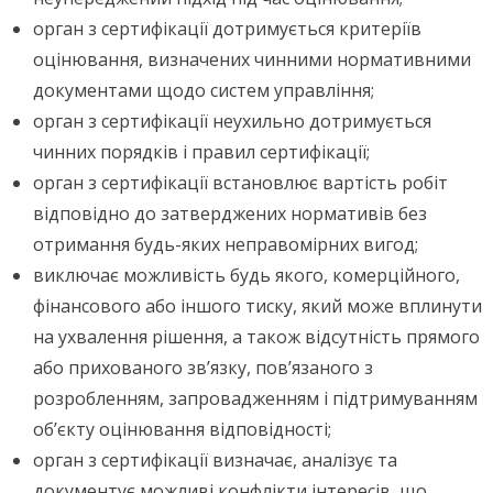
орган з сертифікації дотримується критеріїв
оцінювання, визначених чинними нормативними
документами щодо систем управління;
орган з сертифікації неухильно дотримується
чинних порядків і правил сертифікації;
орган з сертифікації встановлює вартість робіт
відповідно до затверджених нормативів без
отримання будь-яких неправомірних вигод;
виключає можливість будь якого, комерційного,
фінансового або іншого тиску, який може вплинути
на ухвалення рішення, а також відсутність прямого
або прихованого зв’язку, пов’язаного з
розробленням, запровадженням і підтримуванням
об’єкту оцінювання відповідності;
орган з сертифікації визначає, аналізує та
документує можливі конфлікти інтересів, що