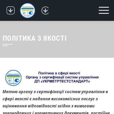
Skip
to
content
ПОЛІТИКА З ЯКОСТІ
Метою органу з сертифікації систем управління
в
сфері якості є надання високоякісних послуг з
оцінювання відповідності згідно з вимогами
законодавчих і нормативних документів, постійне