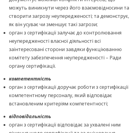
можуть виникнути через його взаємовідносини та
створити загрозу неупередженості; та демонструє,
як він усуває чи зменшує такі загрози;
орган з сертифікації залучає до контролювання
неупередженості власної діяльності всі
заінтересовані сторони завдяки функціюванню
комітету забезпечення неупередженості – Ради
органу сертифікації.
компетентність
орган з сертифікації доручає роботи з сертифікації
компетентному персоналу, який відповідає
встановленим критеріям компетентності;
відповідальність
орган з сертифікації відповідає за ухвалені ним