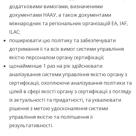
додатковими вимогами, визначеними
документами НААУ, а також документами
міжнародних та регіональних організацій EA, IAF,
ILAC;
поширювати цю політику та забезпечувати
дотримання її та всіх вимог системи управління
якістю персоналом органу сертифікації;
щонайменше 1 раз на рік здійснювати
аналізування системи управління якістю органу з
сертифікації, охоплюючи аналізування політики та
цілей в сфері якості органу з сертифікації з погляду
їх актуальності та придатності, та ухвалювати
рішення з метою удосконалення системи
управління якістю та поліпшення її
результативності.