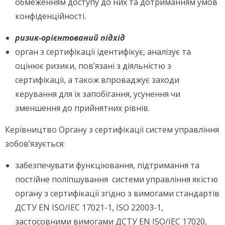
обмеженням доступу до них та дотриманням умов
конфіденційності.
ризик-орієнтований підхід
орган з сертифікації ідентифікує, аналізує та
оцінює ризики, пов’язані з діяльністю з
сертифікації, а також впроваджує заходи
керування для їх запобігання, усунення чи
зменшення до прийнятних рівнів.
Керівництво Органу з сертифікації систем управління
зобов’язується:
забезпечувати функціювання, підтримання та
постійне поліпшування системи управління якістю
органу з сертифікації згідно з вимогами стандартів
ДСТУ EN ISO/IEC 17021-1, ISO 22003-1,
застосовними вимогами ДСТУ EN ISO/IEC 17020,