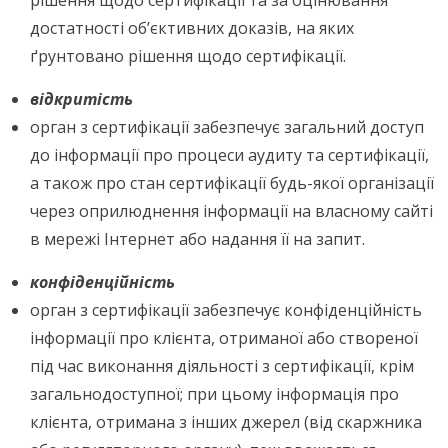
рішення щодо сертифікації та за оцінювання
достатності об’єктивних доказів, на яких
ґрунтовано рішення щодо сертифікації.
відкритість
орган з сертифікації забезпечує загальний доступ
до інформації про процеси аудиту та сертифікації,
а також про стан сертифікації будь-якої організації
через оприлюднення інформації на власному сайті
в мережі Інтернет або надання її на запит.
конфіденційність
орган з сертифікації забезпечує конфіденційність
інформації про клієнта, отриманої або створеної
під час виконання діяльності з сертифікації, крім
загальнодоступної; при цьому інформація про
клієнта, отримана з інших джерел (від скаржника